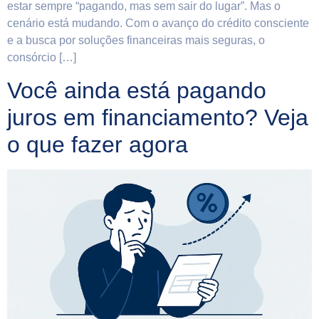
estar sempre “pagando, mas sem sair do lugar”. Mas o
cenário está mudando. Com o avanço do crédito consciente
e a busca por soluções financeiras mais seguras, o
consórcio […]
Você ainda está pagando
juros em financiamento? Veja
o que fazer agora