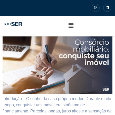
Consórcio imobiliário: como
conquistar seu imóvel sem
juros e com estratégia
Introdução – O sonho da casa própria mudou Durante muito
tempo, conquistar um imóvel era sinônimo de
financiamento. Parcelas longas, juros altos e a sensação de