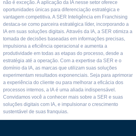
não é exceção. A aplicação da IA nesse setor oferece
oportunidades únicas para diferenciação estratégica e
vantagem competitiva. A SER Inteligência em Franchising
destaca-se como parceira estratégica líder, incorporando a
IA em suas soluções digitais. Através da IA, a SER otimiza a
tomada de decisões baseadas em informações precisas,
impulsiona a eficiência operacional e aumenta a
produtividade em todas as etapas do processo, desde a
estratégia até a operação. Com a expertise da SER e o
domínio da IA, as marcas que utilizam suas soluções
experimentam resultados exponenciais. Seja para aprimorar
a experiência do cliente ou para melhorar a eficácia dos
processos internos, a IA é uma aliada indispensável.
Convidamos você a conhecer mais sobre a SER e suas
soluções digitais com IA, e impulsionar o crescimento
sustentável de suas franquias.