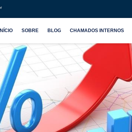
r
o caros!?
INÍCIO
SOBRE
BLOG
CHAMADOS INTERNOS